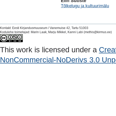
Elin Sütiste
Tõlkelugu ja kultuurimälu
Kontakt: Eesti Kirjandusmuuseum / Vanemuise 42, Tartu 51003
Kodulehe toimetajad: Marin Laak, Marju Mikkel, Kanni Labi (methis@kirmus.ee)
This work is licensed under a
Crea
NonCommercial-NoDerivs 3.0 Unpo