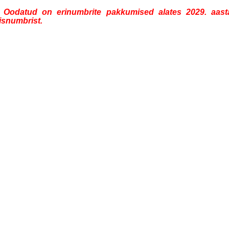
 Oodatud on erinumbrite pakkumised alates 2029. aast
isnumbrist.